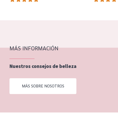
EDAD
Todas las edades
Edad: de 35 a 55
Piel madura
MÁS INFORMACIÓN
Nuestros consejos de belleza
MÁS SOBRE NOSOTROS