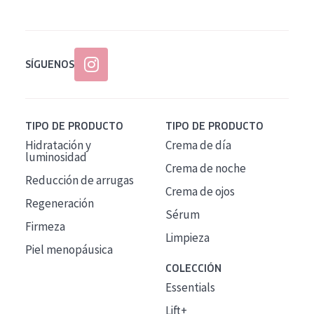
SÍGUENOS
TIPO DE PRODUCTO
TIPO DE PRODUCTO
Hidratación y
Crema de día
luminosidad
Crema de noche
Reducción de arrugas
Crema de ojos
Regeneración
Sérum
Firmeza
Limpieza
Piel menopáusica
COLECCIÓN
Essentials
Lift+