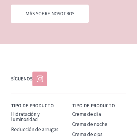
EDAD
MÁS SOBRE NOSOTROS
Todas las edades
Edad: de 35 a 55
Piel madura
SÍGUENOS
TIPO DE PRODUCTO
TIPO DE PRODUCTO
Hidratación y
Crema de día
luminosidad
Crema de noche
Reducción de arrugas
Crema de ojos