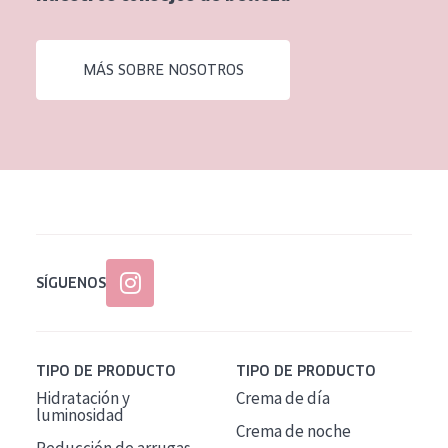
EDAD
Todas las edades
MÁS SOBRE NOSOTROS
Edad: de 35 a 55
Piel madura
SÍGUENOS
TIPO DE PRODUCTO
TIPO DE PRODUCTO
Hidratación y
Crema de día
luminosidad
Crema de noche