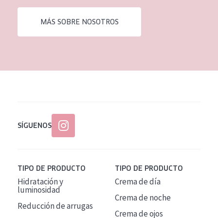
EDAD
MÁS SOBRE NOSOTROS
Todas las edades
Edad: de 35 a 55
Piel madura
SÍGUENOS
TIPO DE PRODUCTO
TIPO DE PRODUCTO
Hidratación y
Crema de día
luminosidad
Crema de noche
Reducción de arrugas
Crema de ojos