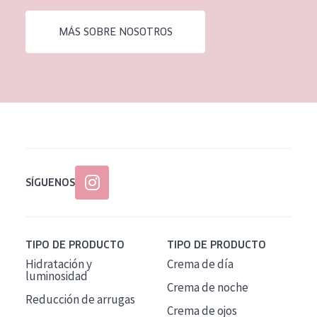
EDAD
MÁS SOBRE NOSOTROS
Todas las edades
Edad: de 35 a 55
Piel madura
SÍGUENOS
TIPO DE PRODUCTO
TIPO DE PRODUCTO
Hidratación y
Crema de día
luminosidad
Crema de noche
Reducción de arrugas
Crema de ojos