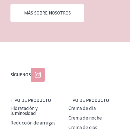
EDAD
MÁS SOBRE NOSOTROS
Todas las edades
Edad: de 35 a 55
Piel madura
SÍGUENOS
TIPO DE PRODUCTO
TIPO DE PRODUCTO
Hidratación y
Crema de día
luminosidad
Crema de noche
Reducción de arrugas
Crema de ojos