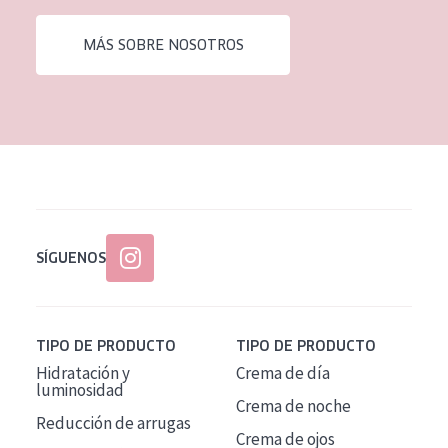
EDAD
MÁS SOBRE NOSOTROS
Todas las edades
Edad: de 35 a 55
Piel madura
SÍGUENOS
TIPO DE PRODUCTO
TIPO DE PRODUCTO
Hidratación y
Crema de día
luminosidad
Crema de noche
Reducción de arrugas
Crema de ojos