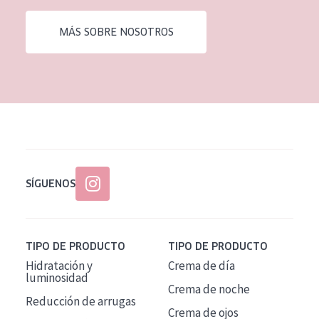
EDAD
MÁS SOBRE NOSOTROS
Todas las edades
Edad: de 35 a 55
Piel madura
SÍGUENOS
TIPO DE PRODUCTO
TIPO DE PRODUCTO
Hidratación y
Crema de día
luminosidad
Crema de noche
Reducción de arrugas
Crema de ojos