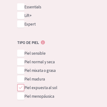
Essentials
Lift+
Expert
TIPO DE PIEL
Piel sensible
Piel normal y seca
Piel mixata o grasa
Piel madura
Piel expuesta al sol
Piel menopáusica