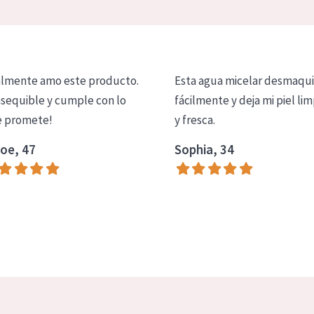
lmente amo este producto.
Esta agua micelar desmaqui
asequible y cumple con lo
fácilmente y deja mi piel lim
 promete!
y fresca.
oe, 47
Sophia, 34