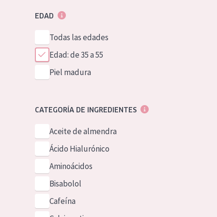
EDAD
Todas las edades
Edad: de 35 a 55
Piel madura
CATEGORÍA DE INGREDIENTES
Aceite de almendra
Ácido Hialurónico
Aminoácidos
Bisabolol
Cafeína