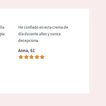
lla
He confiado en esta crema de
pia
día durante años y nunca
decepciona.
Anna, 61