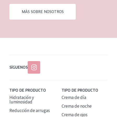
EDAD
MÁS SOBRE NOSOTROS
Todas las edades
Edad: de 35 a 55
Piel madura
SÍGUENOS
TIPO DE PRODUCTO
TIPO DE PRODUCTO
Hidratación y
Crema de día
luminosidad
Crema de noche
Reducción de arrugas
Crema de ojos