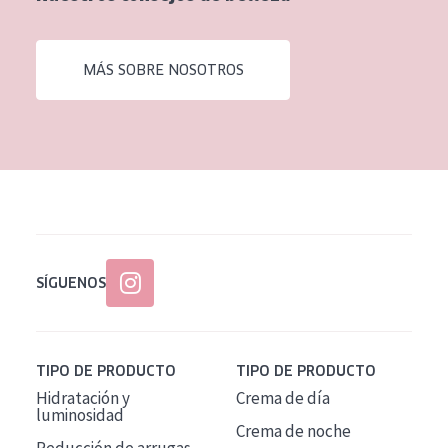
EDAD
Todas las edades
MÁS SOBRE NOSOTROS
Edad: de 35 a 55
Piel madura
SÍGUENOS
TIPO DE PRODUCTO
TIPO DE PRODUCTO
Hidratación y
Crema de día
luminosidad
Crema de noche