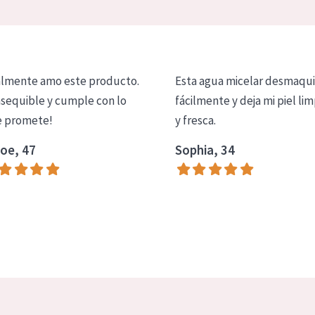
lmente amo este producto.
Esta agua micelar desmaqui
asequible y cumple con lo
fácilmente y deja mi piel lim
 promete!
y fresca.
oe, 47
Sophia, 34