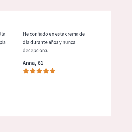
lla
He confiado en esta crema de
pia
día durante años y nunca
decepciona.
Anna, 61