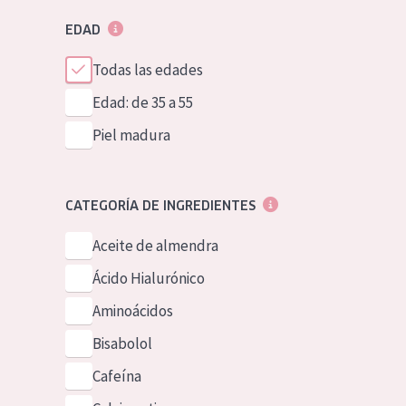
EDAD
Todas las edades
Edad: de 35 a 55
Piel madura
CATEGORÍA DE INGREDIENTES
Aceite de almendra
Ácido Hialurónico
Aminoácidos
Bisabolol
Cafeína