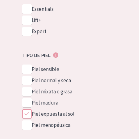
Essentials
Lift+
Expert
TIPO DE PIEL
Piel sensible
Piel normal y seca
Piel mixata o grasa
Piel madura
Piel expuesta al sol
Piel menopáusica