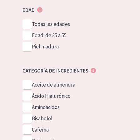
EDAD
Todas las edades
Edad: de 35 a 55
Piel madura
CATEGORÍA DE INGREDIENTES
Aceite de almendra
Ácido Hialurónico
Aminoácidos
Bisabolol
Cafeína