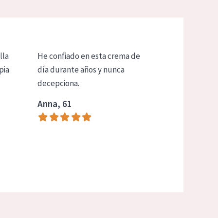
lla
He confiado en esta crema de
pia
día durante años y nunca
decepciona.
Anna, 61