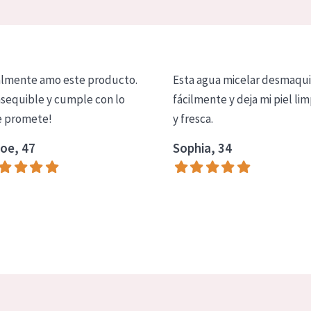
lmente amo este producto.
Esta agua micelar desmaqui
asequible y cumple con lo
fácilmente y deja mi piel lim
 promete!
y fresca.
oe, 47
Sophia, 34