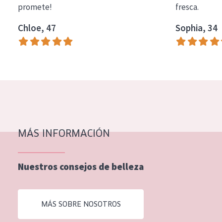
promete!
fresca.
COLECCIÓN
Chloe, 47
Sophia, 34
Essentials
Lift+
Expert
TIPO DE PIEL
Piel sensible
Piel normal y seca
MÁS INFORMACIÓN
Piel mixata o grasa
Nuestros consejos de belleza
Piel madura
Piel expuesta al sol
MÁS SOBRE NOSOTROS
Piel menopáusica