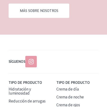
EDAD
MÁS SOBRE NOSOTROS
Todas las edades
Edad: de 35 a 55
Piel madura
SÍGUENOS
TIPO DE PRODUCTO
TIPO DE PRODUCTO
Hidratación y
Crema de día
luminosidad
Crema de noche
Reducción de arrugas
Crema de ojos