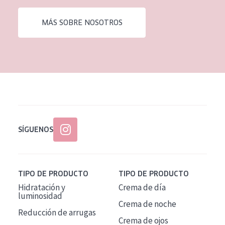
EDAD
MÁS SOBRE NOSOTROS
Todas las edades
Edad: de 35 a 55
Piel madura
SÍGUENOS
TIPO DE PRODUCTO
TIPO DE PRODUCTO
Hidratación y
Crema de día
luminosidad
Crema de noche
Reducción de arrugas
Crema de ojos