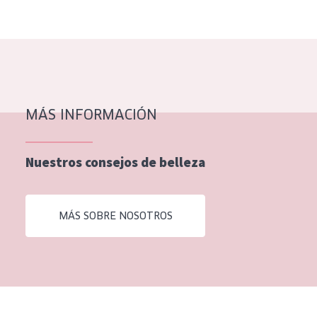
EDAD
Todas las edades
Edad: de 35 a 55
Piel madura
MÁS INFORMACIÓN
Nuestros consejos de belleza
MÁS SOBRE NOSOTROS