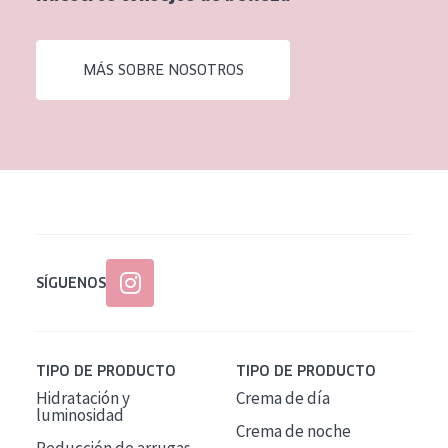
EDAD
Todas las edades
MÁS SOBRE NOSOTROS
Edad: de 35 a 55
Piel madura
SÍGUENOS
TIPO DE PRODUCTO
TIPO DE PRODUCTO
Hidratación y
Crema de día
luminosidad
Crema de noche