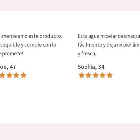
lmente amo este producto.
Esta agua micelar desmaqui
asequible y cumple con lo
fácilmente y deja mi piel lim
 promete!
y fresca.
oe, 47
Sophia, 34