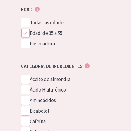
EDAD
Todas las edades
Edad: de 35 a 55
Piel madura
CATEGORÍA DE INGREDIENTES
Aceite de almendra
Ácido Hialurónico
Aminoácidos
Bisabolol
Cafeína