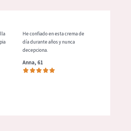
lla
He confiado en esta crema de
pia
día durante años y nunca
decepciona.
Anna, 61