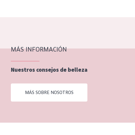
EDAD
Todas las edades
Edad: de 35 a 55
Piel madura
MÁS INFORMACIÓN
Nuestros consejos de belleza
MÁS SOBRE NOSOTROS