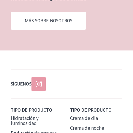
EDAD
Todas las edades
MÁS SOBRE NOSOTROS
Edad: de 35 a 55
Piel madura
SÍGUENOS
TIPO DE PRODUCTO
TIPO DE PRODUCTO
Hidratación y
Crema de día
luminosidad
Crema de noche