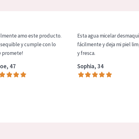
lmente amo este producto.
Esta agua micelar desmaqui
asequible y cumple con lo
fácilmente y deja mi piel lim
 promete!
y fresca.
oe, 47
Sophia, 34