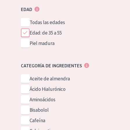
EDAD
Todas las edades
Edad: de 35 a 55
Piel madura
CATEGORÍA DE INGREDIENTES
Aceite de almendra
Ácido Hialurónico
Aminoácidos
Bisabolol
Cafeína