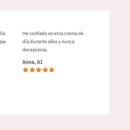
lla
He confiado en esta crema de
pia
día durante años y nunca
decepciona.
Anna, 61