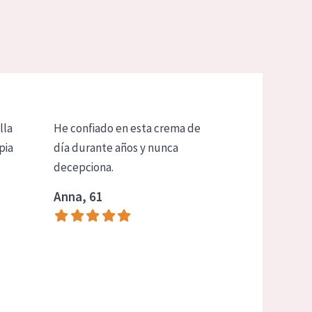
lla
He confiado en esta crema de
pia
día durante años y nunca
decepciona.
Anna, 61