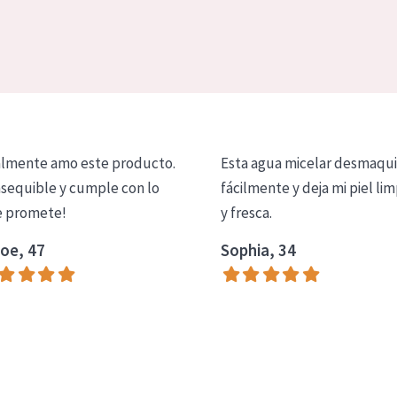
lmente amo este producto.
Esta agua micelar desmaqui
asequible y cumple con lo
fácilmente y deja mi piel lim
 promete!
y fresca.
oe, 47
Sophia, 34