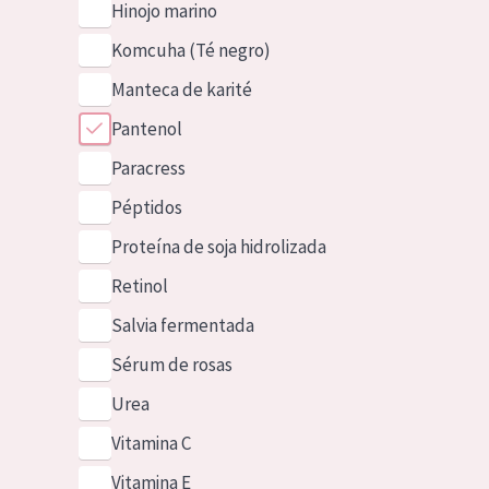
Hinojo marino
Komcuha (Té negro)
Manteca de karité
Pantenol
Paracress
Péptidos
Proteína de soja hidrolizada
Retinol
Salvia fermentada
Sérum de rosas
Urea
Vitamina C
Vitamina E