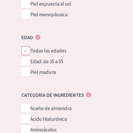
Piel expuesta al sol
Piel menopáusica
EDAD
Todas las edades
Edad: de 35 a 55
Piel madura
CATEGORÍA DE INGREDIENTES
Aceite de almendra
Ácido Hialurónico
Aminoácidos