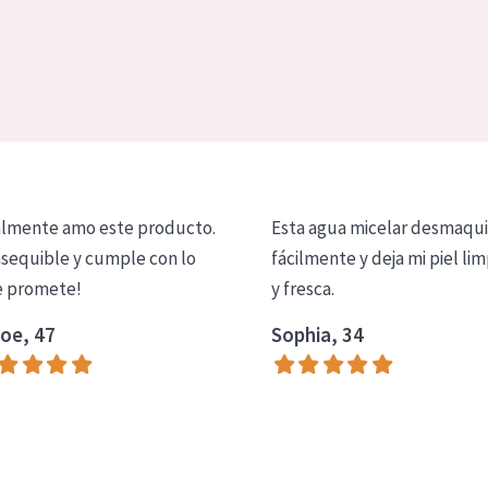
lmente amo este producto.
Esta agua micelar desmaqui
asequible y cumple con lo
fácilmente y deja mi piel lim
 promete!
y fresca.
oe, 47
Sophia, 34