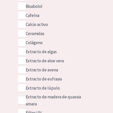
Bisabolol
Cafeína
Calcio activo
Ceramidas
Colágeno
Extracto de algas
Extracto de aloe vera
Extracto de avena
Extracto de eufrasia
Extracto de lúpulo
Extracto de madera de quassia
amara
Filtro UV