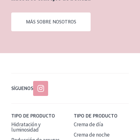
EDAD
Todas las edades
MÁS SOBRE NOSOTROS
Edad: de 35 a 55
Piel madura
SÍGUENOS
TIPO DE PRODUCTO
TIPO DE PRODUCTO
Hidratación y
Crema de día
luminosidad
Crema de noche