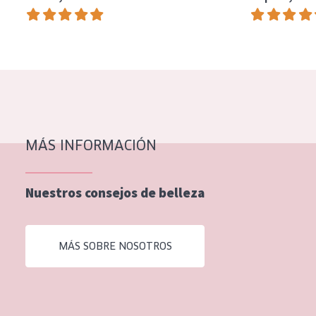
EDAD
Todas las edades
Edad: de 35 a 55
Piel madura
MÁS INFORMACIÓN
Nuestros consejos de belleza
MÁS SOBRE NOSOTROS