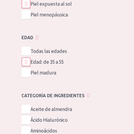
Piel expuesta al sol
Piel menopáusica
EDAD
Todas las edades
Edad: de 35 a 55
Piel madura
CATEGORÍA DE INGREDIENTES
Aceite de almendra
Ácido Hialurónico
Aminoácidos