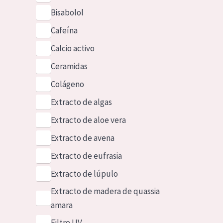
Bisabolol
Cafeína
Calcio activo
Ceramidas
Colágeno
Extracto de algas
Extracto de aloe vera
Extracto de avena
Extracto de eufrasia
Extracto de lúpulo
Extracto de madera de quassia
amara
Filtro UV