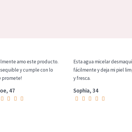
lmente amo este producto.
Esta agua micelar desmaqui
asequible y cumple con lo
fácilmente y deja mi piel lim
 promete!
y fresca.
oe, 47
Sophia, 34