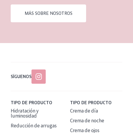
EDAD
MÁS SOBRE NOSOTROS
Todas las edades
Edad: de 35 a 55
Piel madura
SÍGUENOS
TIPO DE PRODUCTO
TIPO DE PRODUCTO
Hidratación y
Crema de día
luminosidad
Crema de noche
Reducción de arrugas
Crema de ojos