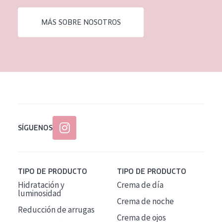
EDAD
MÁS SOBRE NOSOTROS
Todas las edades
Edad: de 35 a 55
Piel madura
SÍGUENOS
TIPO DE PRODUCTO
TIPO DE PRODUCTO
Hidratación y
Crema de día
luminosidad
Crema de noche
Reducción de arrugas
Crema de ojos