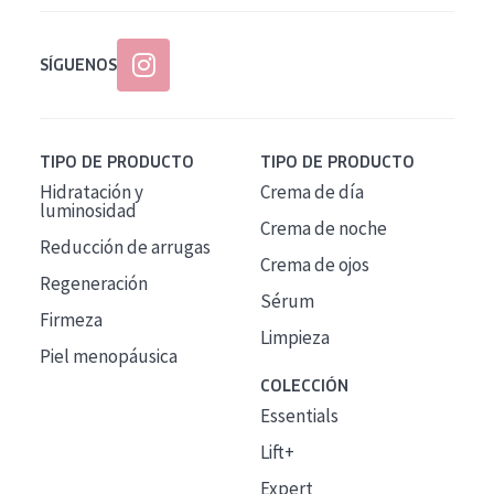
SÍGUENOS
TIPO DE PRODUCTO
TIPO DE PRODUCTO
Hidratación y
Crema de día
luminosidad
Crema de noche
Reducción de arrugas
Crema de ojos
Regeneración
Sérum
Firmeza
Limpieza
Piel menopáusica
COLECCIÓN
Essentials
Lift+
Expert