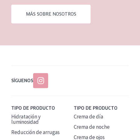
EDAD
MÁS SOBRE NOSOTROS
Todas las edades
Edad: de 35 a 55
Piel madura
SÍGUENOS
TIPO DE PRODUCTO
TIPO DE PRODUCTO
Hidratación y
Crema de día
luminosidad
Crema de noche
Reducción de arrugas
Crema de ojos