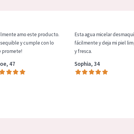
lmente amo este producto.
Esta agua micelar desmaqui
asequible y cumple con lo
fácilmente y deja mi piel lim
 promete!
y fresca.
oe, 47
Sophia, 34