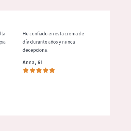
lla
He confiado en esta crema de
pia
día durante años y nunca
decepciona.
Anna, 61