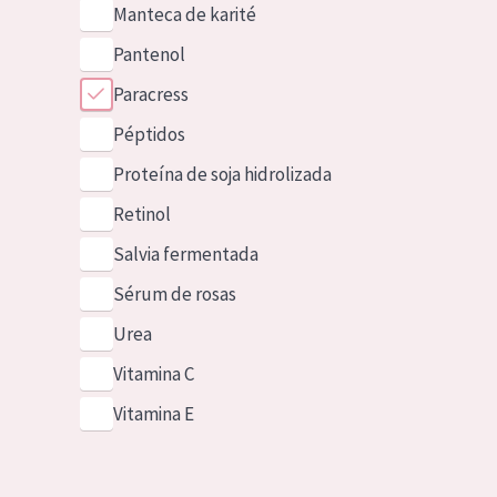
Manteca de karité
Pantenol
Paracress
Péptidos
Proteína de soja hidrolizada
Retinol
Salvia fermentada
Sérum de rosas
Urea
Vitamina C
Vitamina E