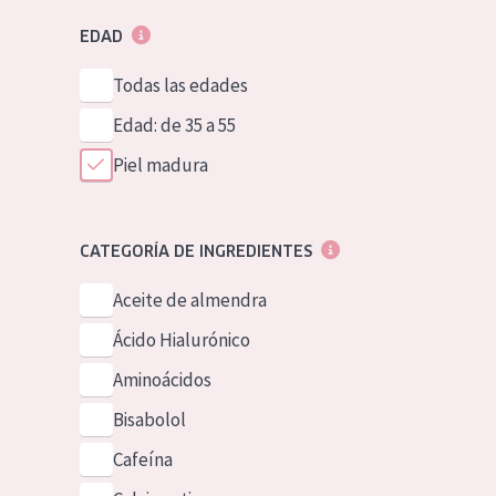
EDAD
Todas las edades
Edad: de 35 a 55
Piel madura
CATEGORÍA DE INGREDIENTES
Aceite de almendra
Ácido Hialurónico
Aminoácidos
Bisabolol
Cafeína