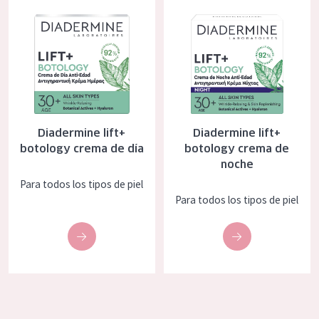
Diadermine lift+ botology crema de día
Diadermine lift+ botology crem
EDAD
Todas las edades
Edad: de 35 a 55
Piel madura
Diadermine lift+
Diadermine lift+
botology crema de día
botology crema de
noche
Para todos los tipos de piel
Para todos los tipos de piel