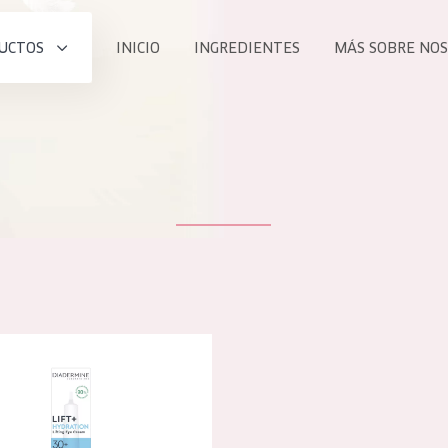
UCTOS
INICIO
INGREDIENTES
MÁS SOBRE NO
todos nues
UCTO
COLECCIÓN
Essentials
he
Lift+
Expert
 lift+ hydration crema de ojos
TODO
EDAD
PROD
Todas las edades