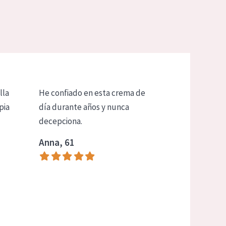
lla
He confiado en esta crema de
pia
día durante años y nunca
decepciona.
Anna, 61