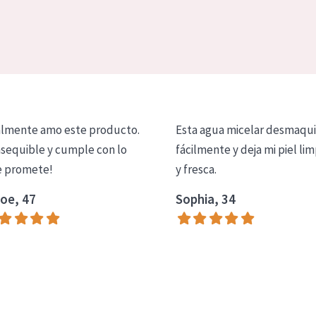
lmente amo este producto.
Esta agua micelar desmaqui
asequible y cumple con lo
fácilmente y deja mi piel lim
 promete!
y fresca.
oe, 47
Sophia, 34