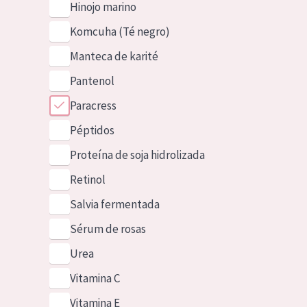
Hinojo marino
Komcuha (Té negro)
Manteca de karité
Pantenol
Paracress
Péptidos
Proteína de soja hidrolizada
Retinol
Salvia fermentada
Sérum de rosas
Urea
Vitamina C
Vitamina E