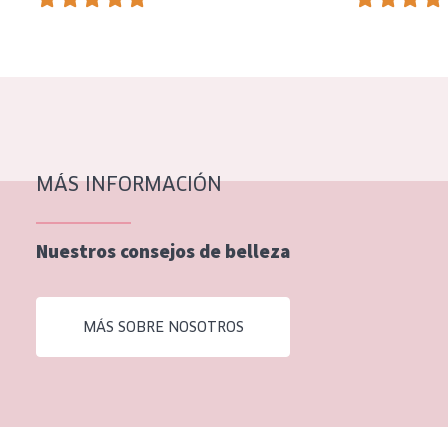
EDAD
Todas las edades
Edad: de 35 a 55
Piel madura
MÁS INFORMACIÓN
Nuestros consejos de belleza
MÁS SOBRE NOSOTROS