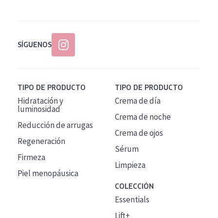
SÍGUENOS
TIPO DE PRODUCTO
TIPO DE PRODUCTO
Hidratación y
Crema de día
luminosidad
Crema de noche
Reducción de arrugas
Crema de ojos
Regeneración
Sérum
Firmeza
Limpieza
Piel menopáusica
COLECCIÓN
Essentials
Lift+