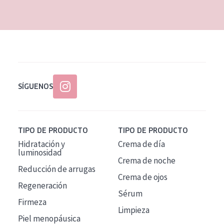
SÍGUENOS
TIPO DE PRODUCTO
TIPO DE PRODUCTO
Hidratación y
Crema de día
luminosidad
Crema de noche
Reducción de arrugas
Crema de ojos
Regeneración
Sérum
Firmeza
Limpieza
Piel menopáusica