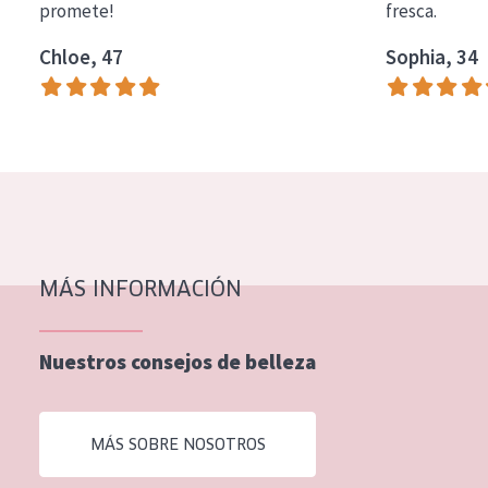
promete!
fresca.
EDAD
Chloe, 47
Sophia, 34
Todas las edades
Edad: de 35 a 55
Piel madura
MÁS INFORMACIÓN
Nuestros consejos de belleza
MÁS SOBRE NOSOTROS