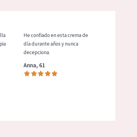
lla
He confiado en esta crema de
pia
día durante años y nunca
decepciona.
Anna, 61