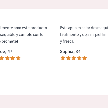
lmente amo este producto.
Esta agua micelar desmaqui
asequible y cumple con lo
fácilmente y deja mi piel lim
 promete!
y fresca.
oe, 47
Sophia, 34