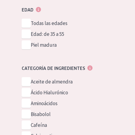
EDAD
Todas las edades
Edad: de 35 a 55
Piel madura
CATEGORÍA DE INGREDIENTES
Aceite de almendra
Ácido Hialurónico
Aminoácidos
Bisabolol
Cafeína