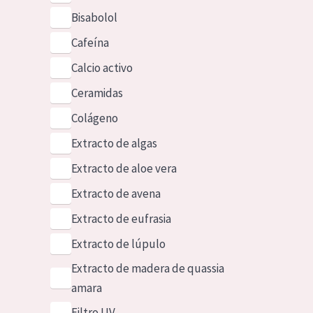
Bisabolol
Cafeína
Calcio activo
Ceramidas
Colágeno
Extracto de algas
Extracto de aloe vera
Extracto de avena
Extracto de eufrasia
Extracto de lúpulo
Extracto de madera de quassia
amara
Filtro UV