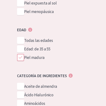
Piel expuesta al sol
Piel menopáusica
EDAD
Todas las edades
Edad: de 35 a 55
Piel madura
CATEGORÍA DE INGREDIENTES
Aceite de almendra
Ácido Hialurónico
Aminoácidos