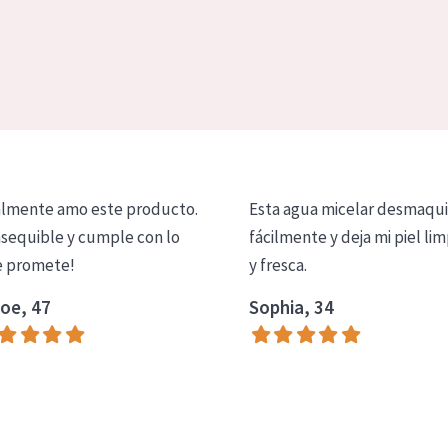
lmente amo este producto.
Esta agua micelar desmaqui
asequible y cumple con lo
fácilmente y deja mi piel lim
 promete!
y fresca.
oe, 47
Sophia, 34