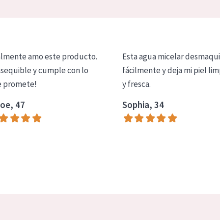
lmente amo este producto.
Esta agua micelar desmaqui
asequible y cumple con lo
fácilmente y deja mi piel lim
 promete!
y fresca.
oe, 47
Sophia, 34