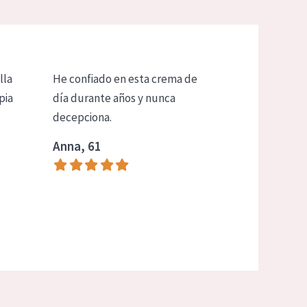
lla
He confiado en esta crema de
pia
día durante años y nunca
decepciona.
Anna, 61