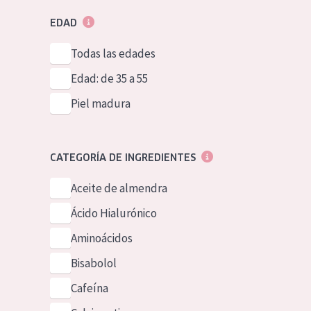
EDAD
Todas las edades
Edad: de 35 a 55
Piel madura
CATEGORÍA DE INGREDIENTES
Aceite de almendra
Ácido Hialurónico
Aminoácidos
Bisabolol
Cafeína