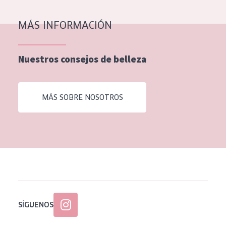
EDAD
MÁS INFORMACIÓN
Todas las edades
Edad: de 35 a 55
Nuestros consejos de belleza
Piel madura
MÁS SOBRE NOSOTROS
SÍGUENOS