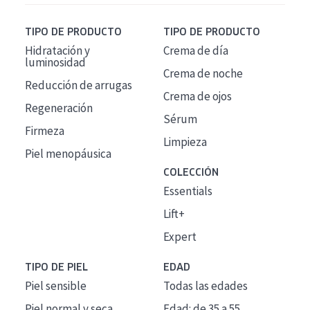
TIPO DE PRODUCTO
TIPO DE PRODUCTO
Hidratación y
Crema de día
luminosidad
Crema de noche
Reducción de arrugas
Crema de ojos
Regeneración
Sérum
Firmeza
Limpieza
Piel menopáusica
COLECCIÓN
Essentials
Lift+
Expert
TIPO DE PIEL
EDAD
Piel sensible
Todas las edades
Piel normal y seca
Edad: de 35 a 55