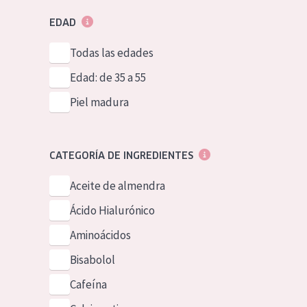
EDAD
Todas las edades
Edad: de 35 a 55
Piel madura
CATEGORÍA DE INGREDIENTES
Aceite de almendra
Ácido Hialurónico
Aminoácidos
Bisabolol
Cafeína