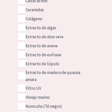
Calcio activo
Ceramidas
Colágeno
Extracto de algas
Extracto de aloe vera
Extracto de avena
Extracto de eufrasia
Extracto de lúpulo
Extracto de madera de quassia
amara
Filtro UV
Hinojo marino
Komcuha (Té negro)