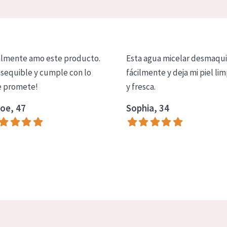
lmente amo este producto.
Esta agua micelar desmaqui
asequible y cumple con lo
fácilmente y deja mi piel lim
 promete!
y fresca.
oe, 47
Sophia, 34