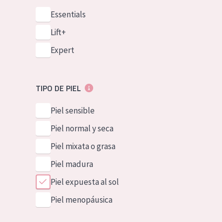
Essentials
Lift+
Expert
TIPO DE PIEL
Piel sensible
Piel normal y seca
Piel mixata o grasa
Piel madura
Piel expuesta al sol
Piel menopáusica