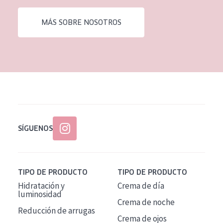
EDAD
MÁS SOBRE NOSOTROS
Todas las edades
Edad: de 35 a 55
Piel madura
SÍGUENOS
TIPO DE PRODUCTO
TIPO DE PRODUCTO
Hidratación y
Crema de día
luminosidad
Crema de noche
Reducción de arrugas
Crema de ojos