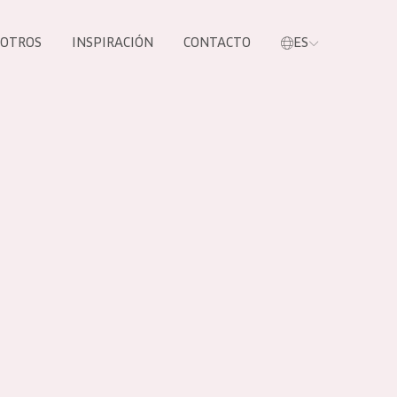
SOTROS
INSPIRACIÓN
CONTACTO
ES
tros productos
S NUESTROS
UCTOS