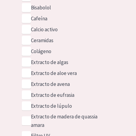
Bisabolol
Cafeína
Calcio activo
Ceramidas
Colágeno
Extracto de algas
Extracto de aloe vera
Extracto de avena
Extracto de eufrasia
Extracto de lúpulo
Extracto de madera de quassia
amara
Filtro UV