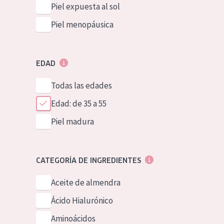
Piel expuesta al sol
Piel menopáusica
EDAD
Todas las edades
Edad: de 35 a 55
Piel madura
CATEGORÍA DE INGREDIENTES
Aceite de almendra
Ácido Hialurónico
Aminoácidos