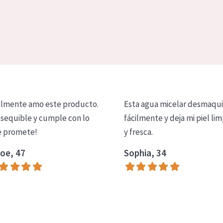
lmente amo este producto.
Esta agua micelar desmaqui
asequible y cumple con lo
fácilmente y deja mi piel lim
 promete!
y fresca.
oe, 47
Sophia, 34