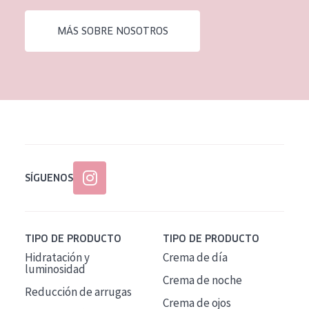
EDAD
MÁS SOBRE NOSOTROS
Todas las edades
Edad: de 35 a 55
Piel madura
SÍGUENOS
TIPO DE PRODUCTO
TIPO DE PRODUCTO
Hidratación y
Crema de día
luminosidad
Crema de noche
Reducción de arrugas
Crema de ojos