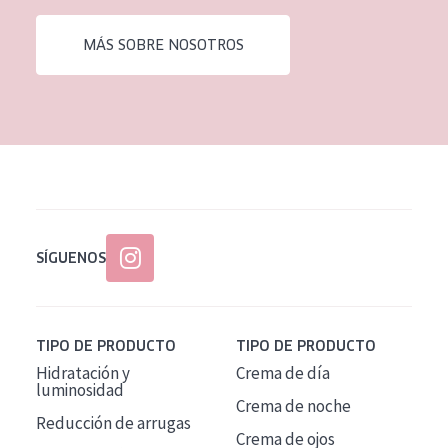
EDAD
MÁS SOBRE NOSOTROS
Todas las edades
Edad: de 35 a 55
Piel madura
SÍGUENOS
TIPO DE PRODUCTO
TIPO DE PRODUCTO
Hidratación y
Crema de día
luminosidad
Crema de noche
Reducción de arrugas
Crema de ojos