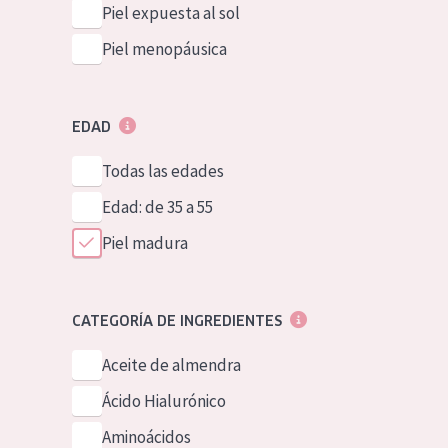
Piel expuesta al sol
Piel menopáusica
EDAD
Todas las edades
Edad: de 35 a 55
Piel madura
CATEGORÍA DE INGREDIENTES
Aceite de almendra
Ácido Hialurónico
Aminoácidos