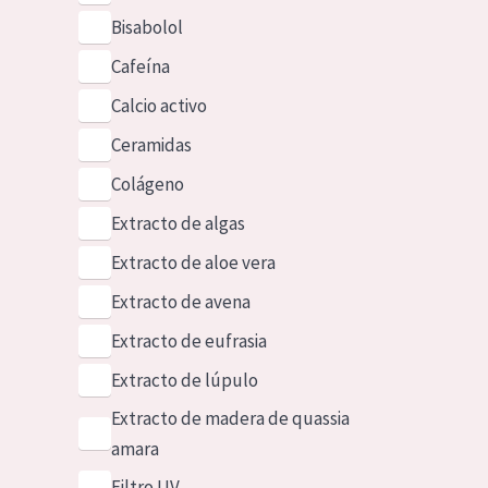
Bisabolol
Cafeína
Calcio activo
Ceramidas
Colágeno
Extracto de algas
Extracto de aloe vera
Extracto de avena
Extracto de eufrasia
Extracto de lúpulo
Extracto de madera de quassia
amara
Filtro UV