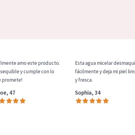
lmente amo este producto.
Esta agua micelar desmaqui
asequible y cumple con lo
fácilmente y deja mi piel lim
 promete!
y fresca.
oe, 47
Sophia, 34