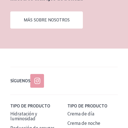
EDAD
Todas las edades
MÁS SOBRE NOSOTROS
Edad: de 35 a 55
Piel madura
SÍGUENOS
TIPO DE PRODUCTO
TIPO DE PRODUCTO
Hidratación y
Crema de día
luminosidad
Crema de noche