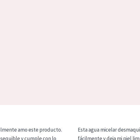
lmente amo este producto.
Esta agua micelar desmaqui
asequible y cumple con lo
fácilmente y deja mi piel lim