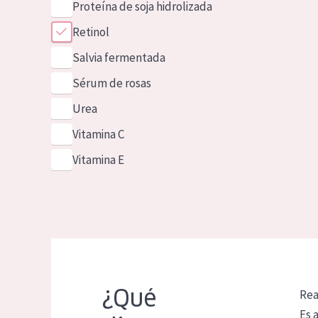
Proteína de soja hidrolizada
Retinol
Salvia fermentada
Sérum de rosas
Urea
Vitamina C
Vitamina E
¿Qué
Rea
Es 