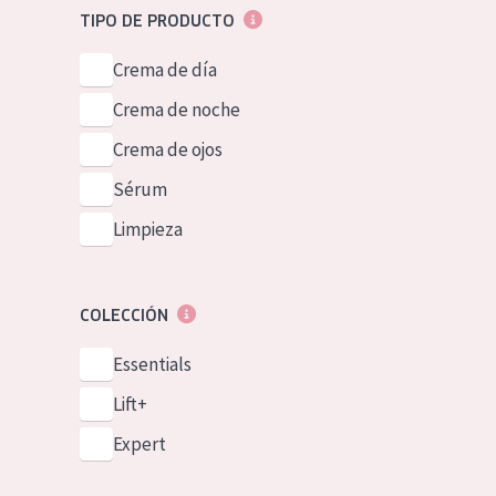
TIPO DE PRODUCTO
Crema de día
Crema de noche
Crema de ojos
Sérum
Limpieza
COLECCIÓN
Essentials
Lift+
Expert