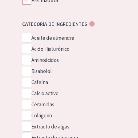
Piel madura
CATEGORÍA DE INGREDIENTES
Aceite de almendra
Ácido Hialurónico
Aminoácidos
Bisabolol
Cafeína
Calcio activo
Ceramidas
Colágeno
Extracto de algas
Extracto de aloe vera