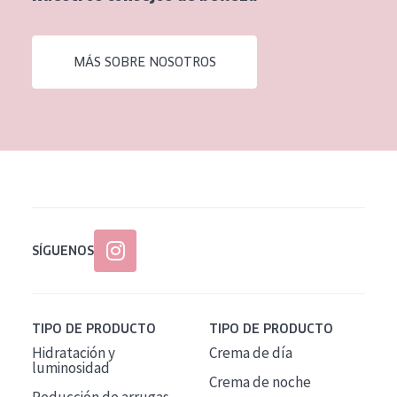
EDAD
Todas las edades
MÁS SOBRE NOSOTROS
Edad: de 35 a 55
Piel madura
SÍGUENOS
TIPO DE PRODUCTO
TIPO DE PRODUCTO
Hidratación y
Crema de día
luminosidad
Crema de noche