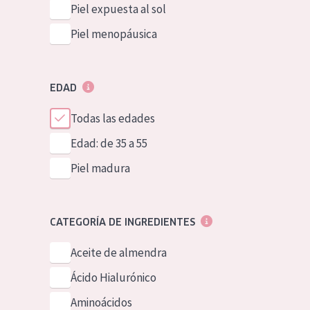
Piel expuesta al sol
Piel menopáusica
EDAD
Todas las edades
Edad: de 35 a 55
Piel madura
CATEGORÍA DE INGREDIENTES
Aceite de almendra
Ácido Hialurónico
Aminoácidos