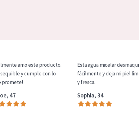
lmente amo este producto.
Esta agua micelar desmaqui
asequible y cumple con lo
fácilmente y deja mi piel lim
 promete!
y fresca.
oe, 47
Sophia, 34