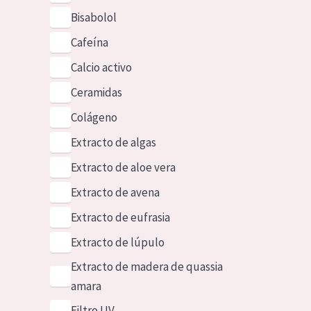
Bisabolol
Cafeína
Calcio activo
Ceramidas
Colágeno
Extracto de algas
Extracto de aloe vera
Extracto de avena
Extracto de eufrasia
Extracto de lúpulo
Extracto de madera de quassia
amara
Filtro UV